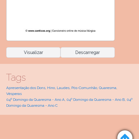
Visualizar
Descarregar
Tags
Apresentação dos Dons
,
Hino
,
Laudes
,
Pós-Comunhão
,
Quaresma
,
Vésperas
04º Domingo da Quaresma - Ano A
,
04º Domingo da Quaresma - Ano B
,
04º
Domingo da Quaresma - Ano C