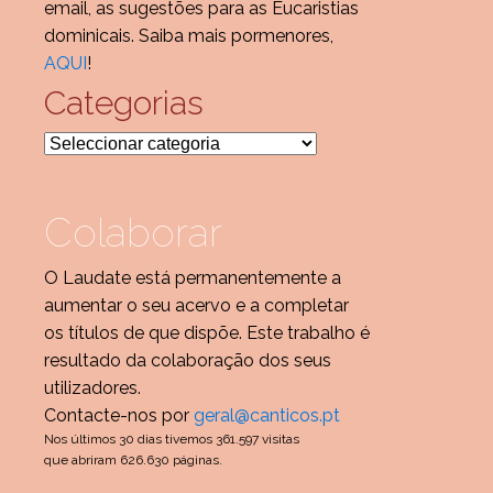
email, as sugestões para as Eucaristias
dominicais. Saiba mais pormenores,
AQUI
!
Categorias
Categorias
Colaborar
O Laudate está permanentemente a
aumentar o seu acervo e a completar
os títulos de que dispõe. Este trabalho é
resultado da colaboração dos seus
utilizadores.
Contacte-nos por
geral@canticos.pt
Nos últimos 30 dias tivemos 361.597 visitas
que abriram 626.630 páginas.