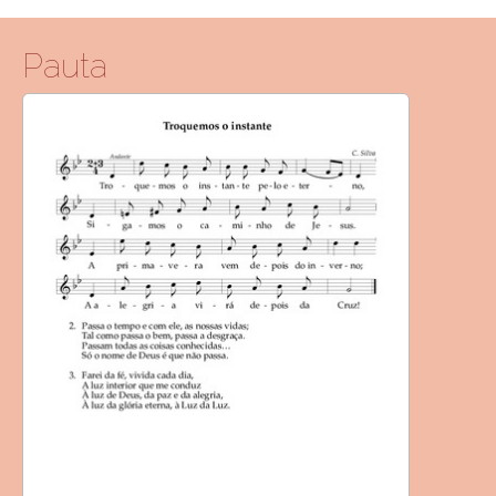
Pauta