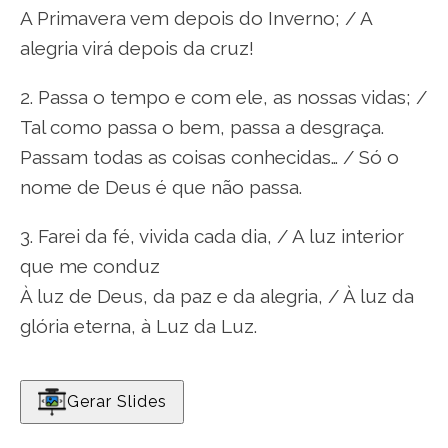
A Primavera vem depois do Inverno; / A
alegria virá depois da cruz!
2. Passa o tempo e com ele, as nossas vidas; /
Tal como passa o bem, passa a desgraça.
Passam todas as coisas conhecidas… / Só o
nome de Deus é que não passa.
3. Farei da fé, vivida cada dia, / A luz interior
que me conduz
À luz de Deus, da paz e da alegria, / À luz da
glória eterna, à Luz da Luz.
Gerar Slides