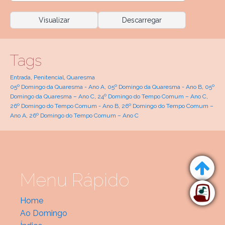
Visualizar
Descarregar
Tags
Entrada
,
Penitencial
,
Quaresma
05º Domingo da Quaresma - Ano A
,
05º Domingo da Quaresma - Ano B
,
05º
Domingo da Quaresma – Ano C
,
24º Domingo do Tempo Comum – Ano C
,
26º Domingo do Tempo Comum - Ano B
,
26º Domingo do Tempo Comum –
Ano A
,
26º Domingo do Tempo Comum – Ano C
Menu Rápido
Home
Ao Domingo