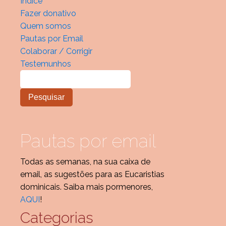
Índice
Fazer donativo
Quem somos
Pautas por Email
Colaborar / Corrigir
Testemunhos
Pautas por email
Todas as semanas, na sua caixa de
email, as sugestões para as Eucaristias
dominicais. Saiba mais pormenores,
AQUI
!
Categorias