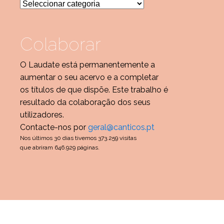
Categorias
Colaborar
O Laudate está permanentemente a
aumentar o seu acervo e a completar
os títulos de que dispõe. Este trabalho é
resultado da colaboração dos seus
utilizadores.
Contacte-nos por
geral@canticos.pt
Nos últimos 30 dias tivemos 373.259 visitas
que abriram 646.929 páginas.