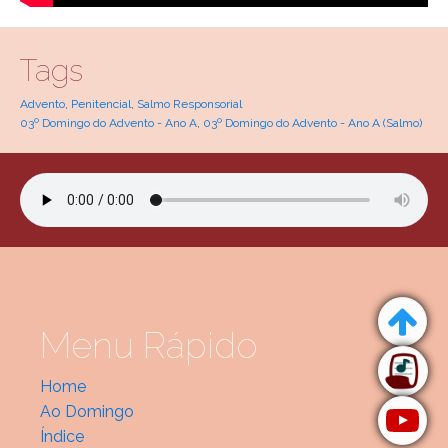
Tags
Advento
,
Penitencial
,
Salmo Responsorial
03º Domingo do Advento - Ano A
,
03º Domingo do Advento - Ano A (Salmo)
Menu Rápido
Home
Ao Domingo
Índice