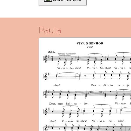
Pauta