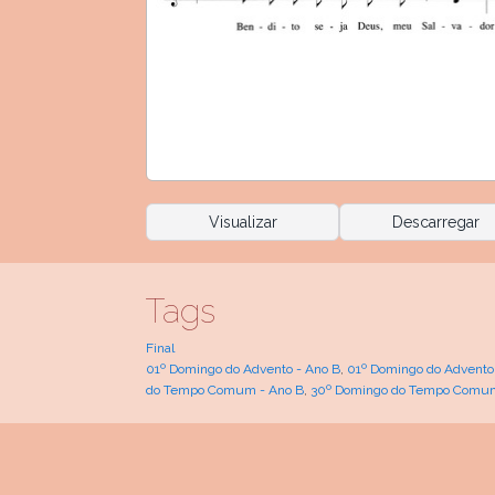
Visualizar
Descarregar
Tags
Final
01º Domingo do Advento - Ano B
,
01º Domingo do Advento
do Tempo Comum - Ano B
,
30º Domingo do Tempo Comum