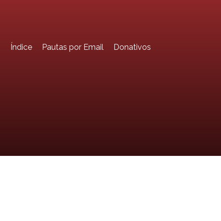
o
Índice
Pautas por Email
Donativos