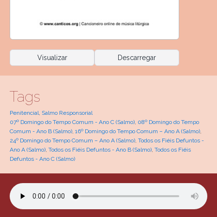
Visualizar
Descarregar
Tags
Penitencial
,
Salmo Responsorial
07º Domingo do Tempo Comum - Ano C (Salmo)
,
08º Domingo do Tempo
Comum - Ano B (Salmo)
,
16º Domingo do Tempo Comum – Ano A (Salmo)
,
24º Domingo do Tempo Comum – Ano A (Salmo)
,
Todos os Fiéis Defuntos -
Ano A (Salmo)
,
Todos os Fiéis Defuntos - Ano B (Salmo)
,
Todos os Fiéis
Defuntos - Ano C (Salmo)