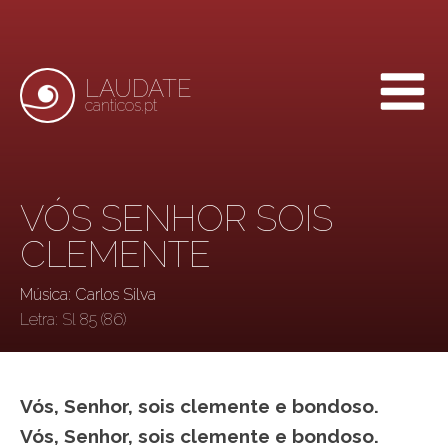
LAUDATE
canticos.pt
VÓS SENHOR SOIS
CLEMENTE
Música: Carlos Silva
Letra:
Sl 85 (86)
Vós, Senhor, sois clemente e bondoso.
Vós, Senhor, sois clemente e bondoso.