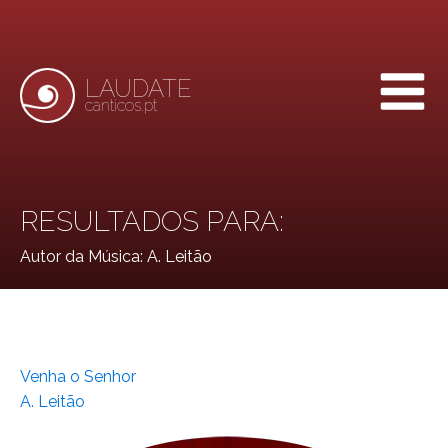
LAUDATE
canticos.pt
RESULTADOS PARA:
Autor da Música:
A. Leitão
Venha o Senhor
A. Leitão