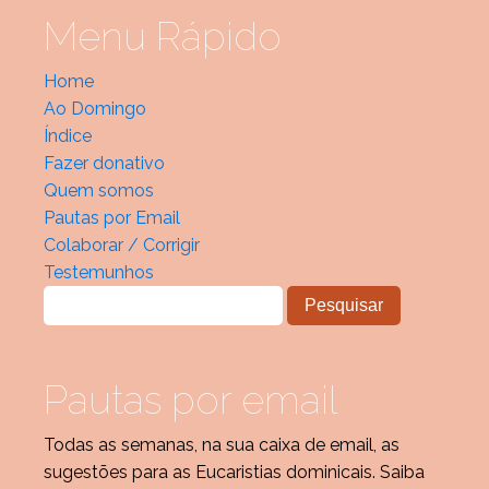
Menu Rápido
Home
Ao Domingo
Índice
Fazer donativo
Quem somos
Pautas por Email
Colaborar / Corrigir
Testemunhos
Pautas por email
Todas as semanas, na sua caixa de email, as
sugestões para as Eucaristias dominicais. Saiba