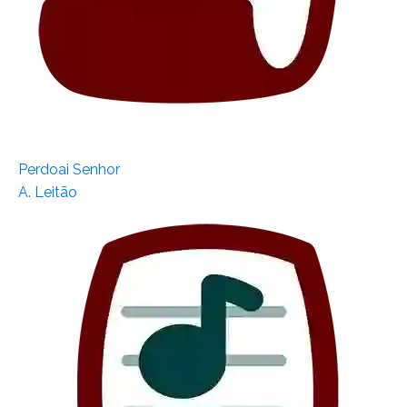
Perdoai Senhor
A. Leitão