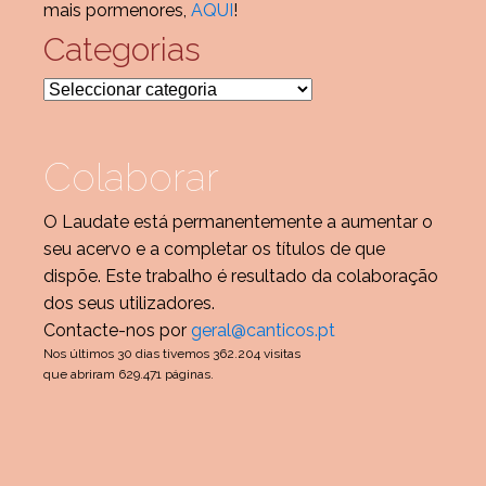
mais pormenores,
AQUI
!
Categorias
Categorias
Colaborar
O Laudate está permanentemente a aumentar o
seu acervo e a completar os títulos de que
dispõe. Este trabalho é resultado da colaboração
dos seus utilizadores.
Contacte-nos por
geral@canticos.pt
Nos últimos 30 dias tivemos 362.204 visitas
que abriram 629.471 páginas.