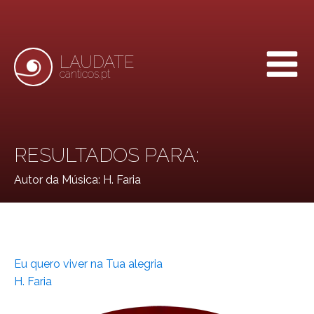
LAUDATE
canticos.pt
RESULTADOS PARA:
Autor da Música:
H. Faria
Eu quero viver na Tua alegria
H. Faria