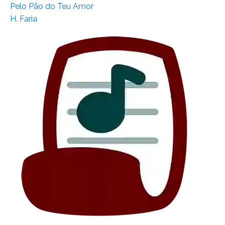
Pelo Pão do Teu Amor
H. Faria