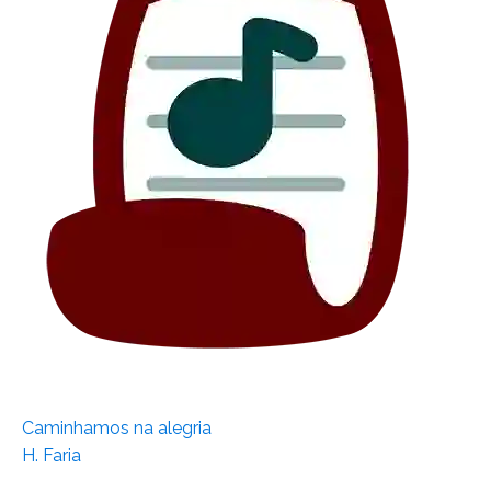
Caminhamos na alegria
H. Faria