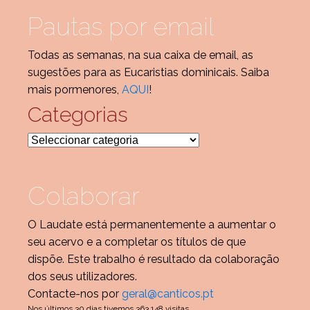
Pautas por email
Todas as semanas, na sua caixa de email, as
sugestões para as Eucaristias dominicais. Saiba
mais pormenores,
AQUI
!
Categorias
Categorias
Colaborar
O Laudate está permanentemente a aumentar o
seu acervo e a completar os títulos de que
dispõe. Este trabalho é resultado da colaboração
dos seus utilizadores.
Contacte-nos por
geral@canticos.pt
Nos últimos 30 dias tivemos 363.148 visitas