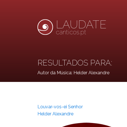
LAUDATE
canticos.pt
RESULTADOS PARA:
Autor da Música:
Helder Alexandre
Louvar-vos-ei Senhor
Helder Alexandre