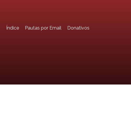
o
Índice
Pautas por Email
Donativos