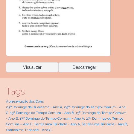
Visualizar
Descarregar
Tags
Apresentação dos Dons
03º Domingo da Quaresma - Ano A
,
05º Domingo do Tempo Comum - Ano
C
,
13º Domingo do Tempo Comum - Ano B
,
15º Domingo do Tempo Comum
- Ano B
,
17º Domingo do Tempo Comum – Ano A
,
27º Domingo do Tempo
Comum – Ano C
,
Santíssima Trindade - Ano A
,
Santíssima Trindade - Ano B
,
Santíssima Trindade - Ano C