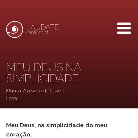
LAUDATE
canticos.pt
MEU DEUS NA
SIMPLICIDADE
Música: Azevedo de Oliveira
Letra:
Meu Deus, na simplicidade do meu
coração,