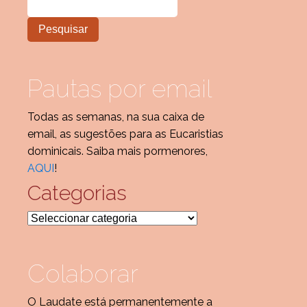
Pautas por email
Todas as semanas, na sua caixa de
email, as sugestões para as Eucaristias
dominicais. Saiba mais pormenores,
AQUI
!
Categorias
Categorias
Colaborar
O Laudate está permanentemente a