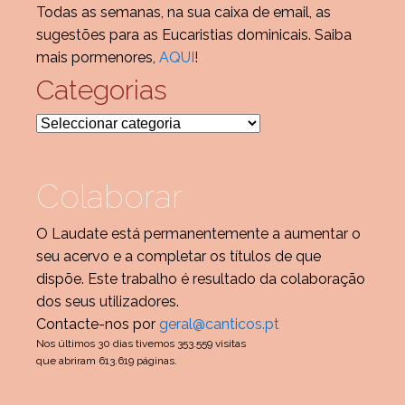
Todas as semanas, na sua caixa de email, as
sugestões para as Eucaristias dominicais. Saiba
mais pormenores,
AQUI
!
Categorias
Categorias
Colaborar
O Laudate está permanentemente a aumentar o
seu acervo e a completar os títulos de que
dispõe. Este trabalho é resultado da colaboração
dos seus utilizadores.
Contacte-nos por
geral@canticos.pt
Nos últimos 30 dias tivemos 353.559 visitas
que abriram 613.619 páginas.