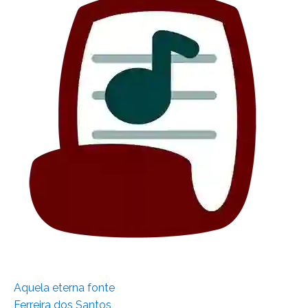
Aquela eterna fonte
Ferreira dos Santos