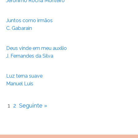
Jerónimo Rocha Monteiro
Juntos como irmãos
C. Gabarain
Deus vinde em meu auxílio
J. Fernandes da Silva
Luz terna suave
Manuel Luis
1
2
Seguinte »