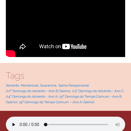
Tags
Advento
,
Penitencial
,
Quaresma
,
Salmo Responsorial
02º Domingo do Advento - Ano B (Salmo)
,
03º Domingo do Advento - Ano C
,
04º Domingo do Advento - Ano A
,
15º Domingo do Tempo Comum - Ano B
(Salmo)
,
19º Domingo do Tempo Comum – Ano A (Salmo)