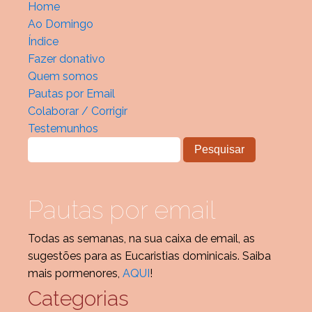
Home
Ao Domingo
Índice
Fazer donativo
Quem somos
Pautas por Email
Colaborar / Corrigir
Testemunhos
Pautas por email
Todas as semanas, na sua caixa de email, as
sugestões para as Eucaristias dominicais. Saiba
mais pormenores,
AQUI
!
Categorias