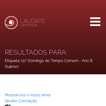
LAUDATE
canticos.pt
RESULTADOS PARA:
Etiqueta:
15º Domingo do Tempo Comum - Ano B
(Salmo)
Mostrai-nos o Vosso amor
Silvério Conceição