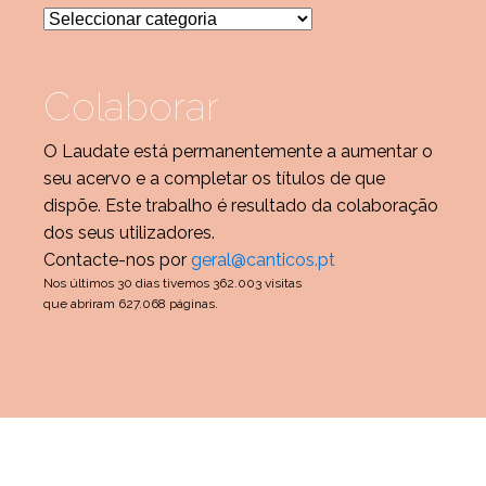
Categorias
Colaborar
O Laudate está permanentemente a aumentar o
seu acervo e a completar os títulos de que
dispõe. Este trabalho é resultado da colaboração
dos seus utilizadores.
Contacte-nos por
geral@canticos.pt
Nos últimos 30 dias tivemos 362.003 visitas
que abriram 627.068 páginas.