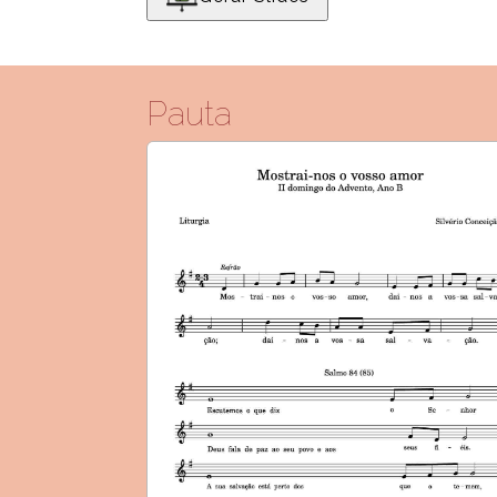
Pauta