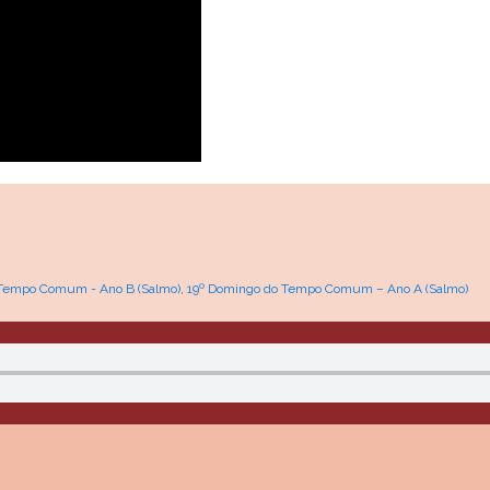
 Tempo Comum - Ano B (Salmo)
,
19º Domingo do Tempo Comum – Ano A (Salmo)