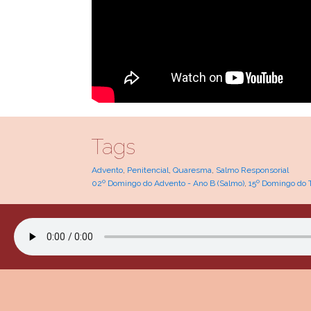
Tags
Advento
,
Penitencial
,
Quaresma
,
Salmo Responsorial
02º Domingo do Advento - Ano B (Salmo)
,
15º Domingo do