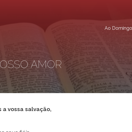
Ao Doming
VOSSO AMOR
s a vossa salvação,