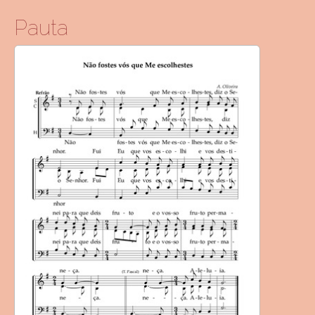
Pauta