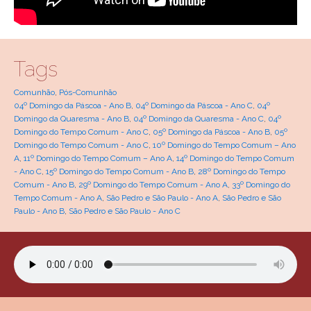
Tags
Comunhão
,
Pós-Comunhão
04º Domingo da Páscoa - Ano B
,
04º Domingo da Páscoa - Ano C
,
04º
Domingo da Quaresma - Ano B
,
04º Domingo da Quaresma - Ano C
,
04º
Domingo do Tempo Comum - Ano C
,
05º Domingo da Páscoa - Ano B
,
05º
Domingo do Tempo Comum - Ano C
,
10º Domingo do Tempo Comum – Ano
A
,
11º Domingo do Tempo Comum – Ano A
,
14º Domingo do Tempo Comum
- Ano C
,
15º Domingo do Tempo Comum - Ano B
,
28º Domingo do Tempo
Comum - Ano B
,
29º Domingo do Tempo Comum - Ano A
,
33º Domingo do
Tempo Comum - Ano A
,
São Pedro e São Paulo - Ano A
,
São Pedro e São
Paulo - Ano B
,
São Pedro e São Paulo - Ano C