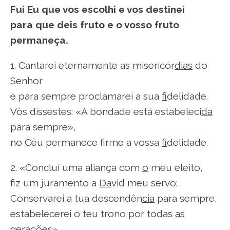
Fui Eu que vos escolhi e vos destinei
para que deis fruto e o vosso fruto
permaneça.
1. Cantarei eternamente as misericór
dias
do
Senhor
e para sempre proclamarei a sua
fi
delidade.
Vós dissestes: «A bondade está estabeleci
da
para sempre»,
no Céu permanece firme a vossa
fi
delidade.
2. «Concluí uma aliança com
o
meu eleito,
fiz um juramento a
Da
vid meu servo:
Conservarei a tua descendên
cia
para sempre,
estabelecerei o teu trono por todas
as
gerações».