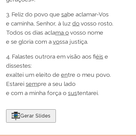
3. Feliz do povo que
sa
be aclamar-Vos
e caminha, Senhor, à luz
do
vosso rosto.
Todos os dias acla
ma o
vosso nome
e se gloria com a
vo
ssa justiça.
4. Falastes outrora em visão aos fi
éis
e
dissestes:
exaltei um eleito de
en
tre o meu povo.
Estarei
sem
pre a seu lado
e com a minha força o
sus
tentarei.
Gerar Slides