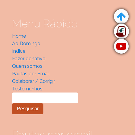
Menu Rápido
Home
Ao Domingo
Índice
Fazer donativo
Quem somos
Pautas por Email
Colaborar / Corrigir
Testemunhos
Pautas por email