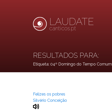
LAUDATE
canticos.pt
RESULTADOS PARA:
Etiqueta:
04º Domingo do Tempo Comum 
Felizes os pobres
Silvério Conceição