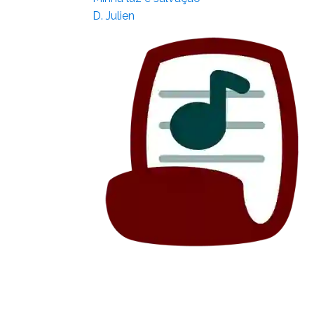
D. Julien