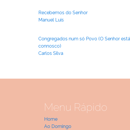
Recebemos do Senhor
Manuel Luis
Congregados num só Povo (O Senhor est
connosco)
Carlos Silva
Menu Rápido
Home
Ao Domingo