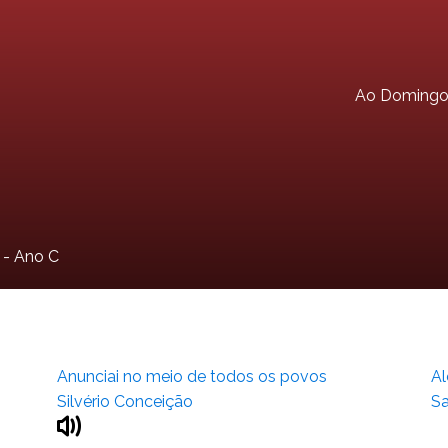
Ao Doming
- Ano C
Anunciai no meio de todos os povos
Al
Silvério Conceição
Sa