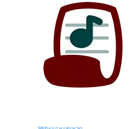
Minha luz e salvação