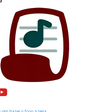
 vim trazer o fogo à terra