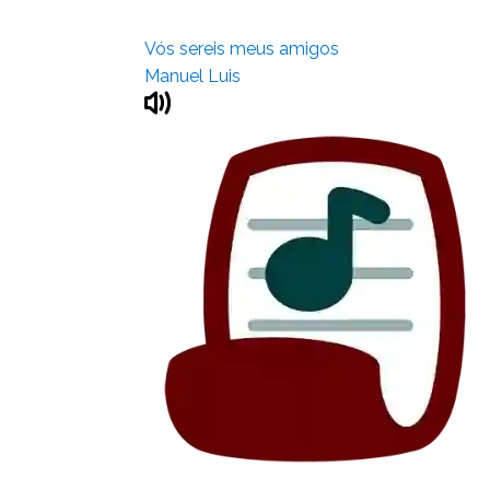
Vós sereis meus amigos
Manuel Luis