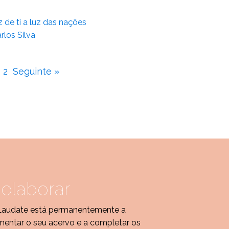
z de ti a luz das nações
rlos Silva
2
Seguinte »
olaborar
Laudate está permanentemente a
entar o seu acervo e a completar os