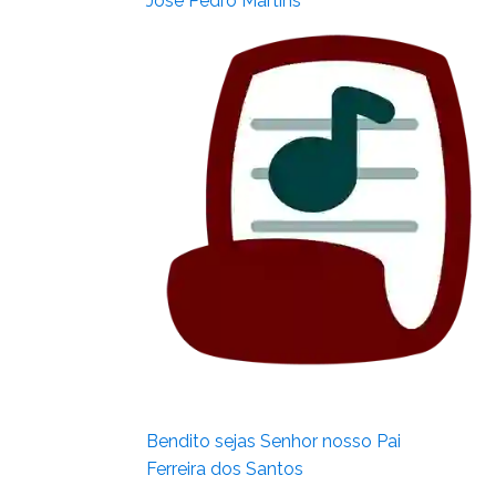
José Pedro Martins
Bendito sejas Senhor nosso Pai
Ferreira dos Santos