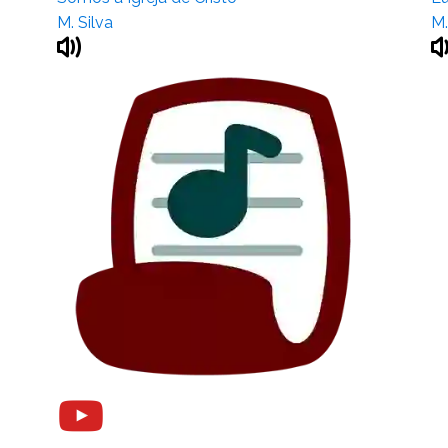
M. Silva
M.