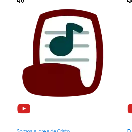
Somos a Igreja de Cristo
Eu