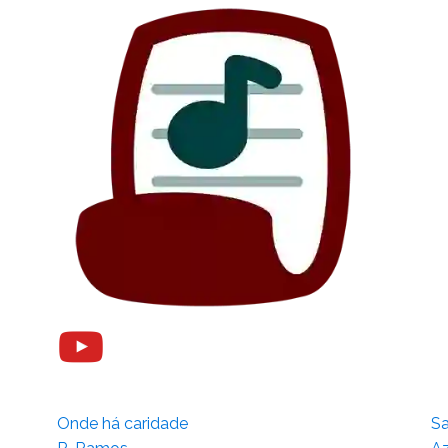
Onde há caridade
Sa