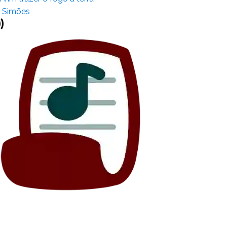
 Simões