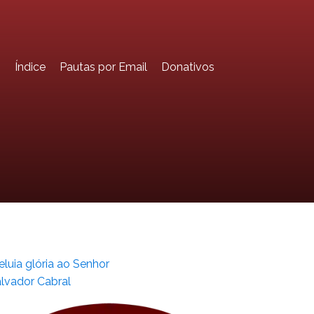
o
Índice
Pautas por Email
Donativos
eluia glória ao Senhor
lvador Cabral