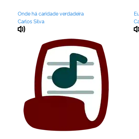
Onde há caridade verdadeira
Eu
Carlos Silva
Ca