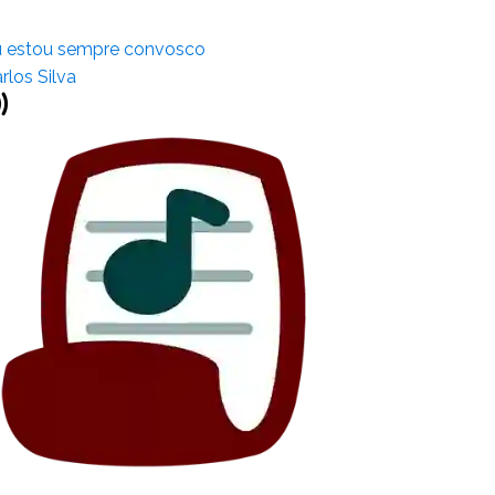
 estou sempre convosco
rlos Silva