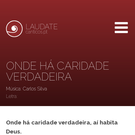
LAUDATE
canticos.pt
ONDE HÁ CARIDADE
VERDADEIRA
Música: Carlos Silva
Letra:
Onde há caridade verdadeira, aí habita
Deus.