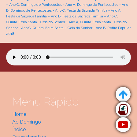
– Ano C
,
Domingo de Pentecostes - Ano A
,
Domingo de Pentecostes - Ano
B
,
Domingo de Pentecostes - Ano C
,
Festa da Sagrada Família - Ano A
,
Festa da Sagrada Família – Ano B
,
Festa da Sagrada Família – Ano C
,
Quinta-Feira Santa - Ceia do Senhor - Ano A
,
Quinta-Feira Santa - Ceia do
Senhor - Ano C
,
Quinta-Feira Santa – Ceia do Senhor - Ano B
,
Retiro Popular
2018
Menu Rápido
Home
Ao Domingo
Índice