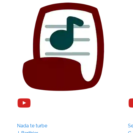
Nada te turbe
S