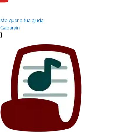
isto quer a tua ajuda
 Gabarain