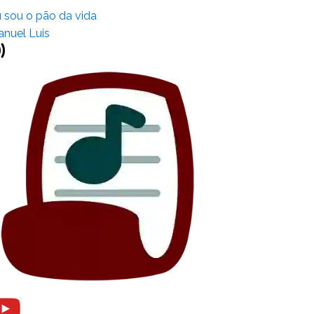
 sou o pão da vida
nuel Luis