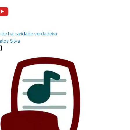
de há caridade verdadeira
rlos Silva