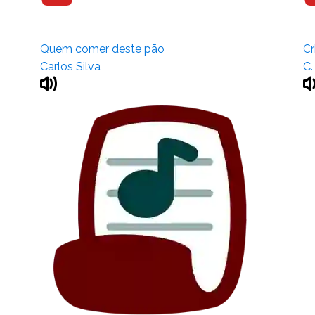
Quem comer deste pão
Cr
Carlos Silva
C.