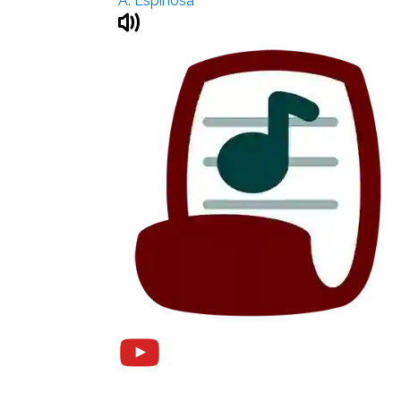
A. Espinosa