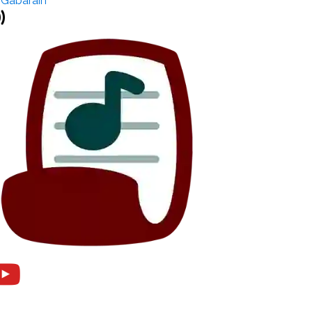
 Gabarain