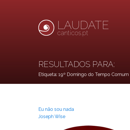
LAUDATE
canticos.pt
RESULTADOS PARA:
Etiqueta:
19º Domingo do Tempo Comum 
Eu não sou nada
Joseph Wise