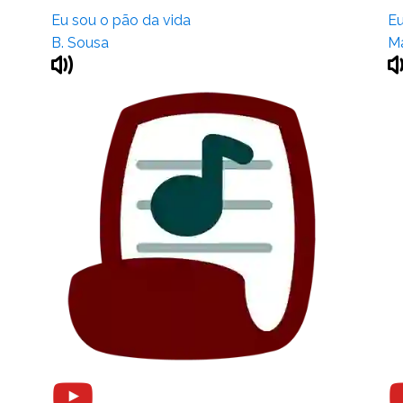
Eu sou o pão da vida
Eu
B. Sousa
Ma