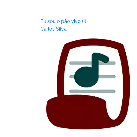
Eu sou o pão vivo (I)
Carlos Silva