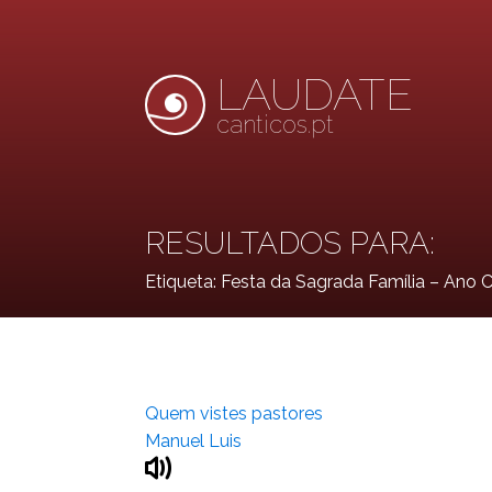
LAUDATE
canticos.pt
RESULTADOS PARA:
Etiqueta:
Festa da Sagrada Família – Ano 
Quem vistes pastores
Manuel Luis