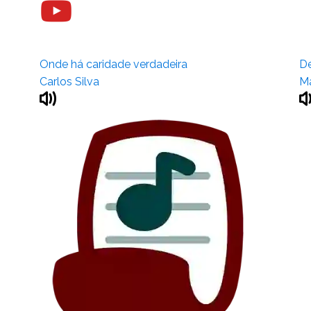
Onde há caridade verdadeira
De
Carlos Silva
Ma