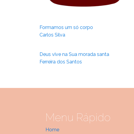
Formamos um só corpo
Carlos Silva
Deus vive na Sua morada santa
Ferreira dos Santos
Menu Rápido
Home