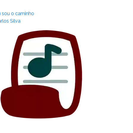
 sou o caminho
rlos Silva