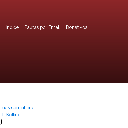
o
Índice
Pautas por Email
Donativos
amos caminhando
 T. Kolling