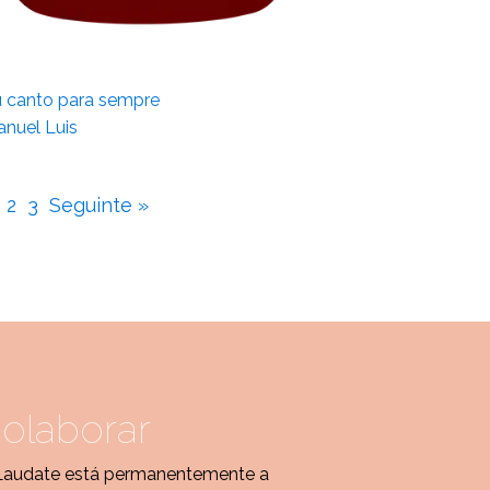
 canto para sempre
nuel Luis
2
3
Seguinte »
olaborar
Laudate está permanentemente a