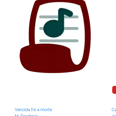
Vencida foi a morte
Ca