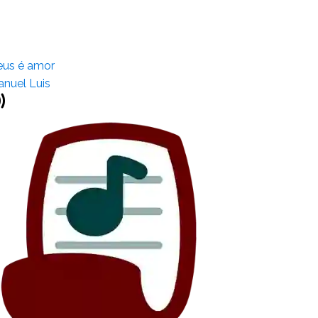
us é amor
nuel Luis