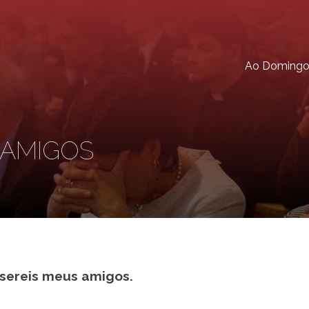
Ao Doming
 AMIGOS
 sereis meus amigos.