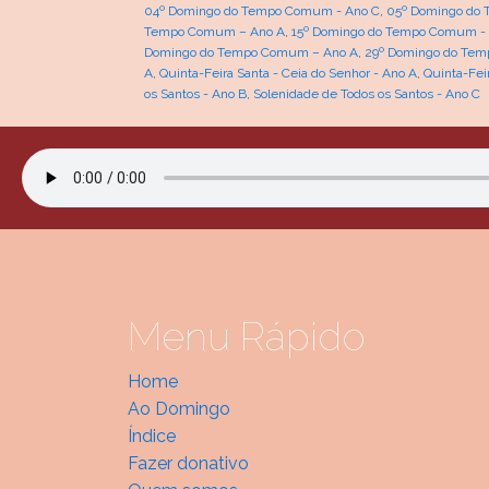
04º Domingo do Tempo Comum - Ano C
,
05º Domingo do
Tempo Comum – Ano A
,
15º Domingo do Tempo Comum -
Domingo do Tempo Comum – Ano A
,
29º Domingo do Tem
A
,
Quinta-Feira Santa - Ceia do Senhor - Ano A
,
Quinta-Fei
os Santos - Ano B
,
Solenidade de Todos os Santos - Ano C
Menu Rápido
Home
Ao Domingo
Índice
Fazer donativo