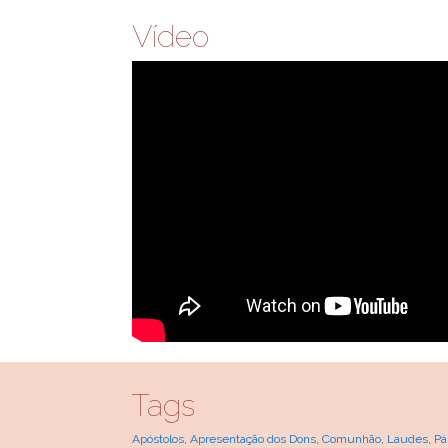
Vídeo
Tags
Apóstolos
,
Apresentação dos Dons
,
Comunhão
,
Laudes
,
Pá