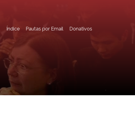
o
Índice
Pautas por Email
Donativos