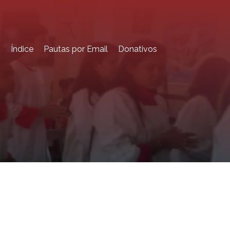
o
Índice
Pautas por Email
Donativos