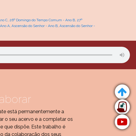
no C
,
26º Domingo do Tempo Comum - Ano B
,
27º
 Ano A
,
Ascensão do Senhor - Ano B
,
Ascensão do Senhor -
aborar
te está permanentemente a
r o seu acervo e a completar os
de que dispõe. Este trabalho é
do da colaboração dos seus