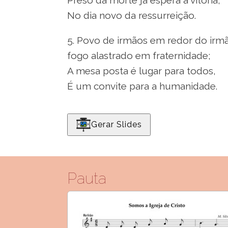
Preso da morte já espera a vitória,
No dia novo da ressurreição.
5. Povo de irmãos em redor do irm
fogo alastrado em fraternidade;
A mesa posta é lugar para todos,
É um convite para a humanidade.
Gerar Slides
Pauta