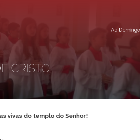
Ao Doming
DE CRISTO
ras vivas do templo do Senhor!