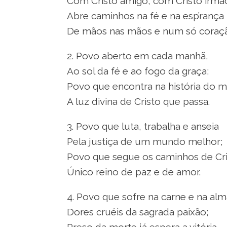
Com Cristo amigo, com Cristo irmã
Abre caminhos na fé e na esp’rança
De mãos nas mãos e num só coraç
2. Povo aberto em cada manhã,
Ao sol da fé e ao fogo da graça;
Povo que encontra na história do 
A luz divina de Cristo que passa.
3. Povo que luta, trabalha e anseia
Pela justiça de um mundo melhor;
Povo que segue os caminhos de Cri
Único reino de paz e de amor.
4. Povo que sofre na carne e na alm
Dores cruéis da sagrada paixão;