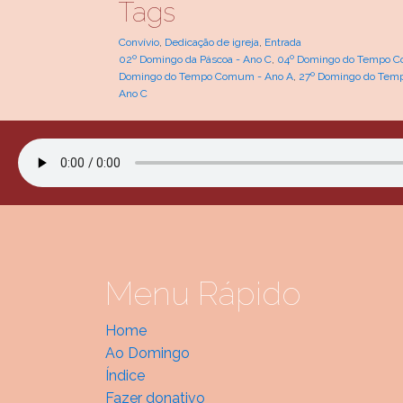
Tags
Convívio
,
Dedicação de igreja
,
Entrada
02º Domingo da Páscoa - Ano C
,
04º Domingo do Tempo C
Domingo do Tempo Comum - Ano A
,
27º Domingo do Tem
Ano C
Menu Rápido
Home
Ao Domingo
Índice
Fazer donativo