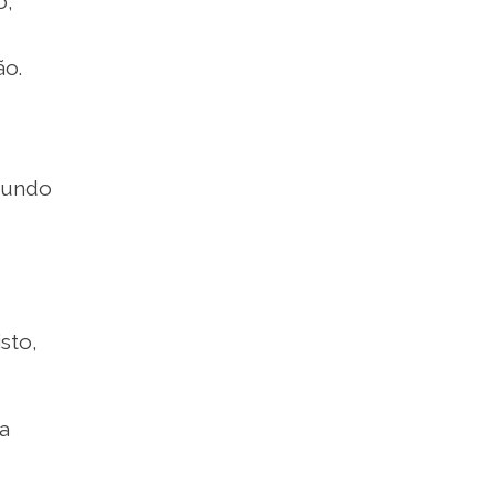
o;
ão.
mundo
sto,
a