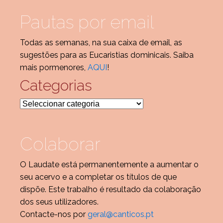
Pautas por email
Todas as semanas, na sua caixa de email, as
sugestões para as Eucaristias dominicais. Saiba
mais pormenores,
AQUI
!
Categorias
Categorias
Colaborar
O Laudate está permanentemente a aumentar o
seu acervo e a completar os títulos de que
dispõe. Este trabalho é resultado da colaboração
dos seus utilizadores.
Contacte-nos por
geral@canticos.pt