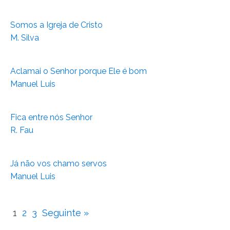
Somos a Igreja de Cristo
M. Silva
Aclamai o Senhor porque Ele é bom
Manuel Luis
Fica entre nós Senhor
R. Fau
Já não vos chamo servos
Manuel Luis
1
2
3
Seguinte »