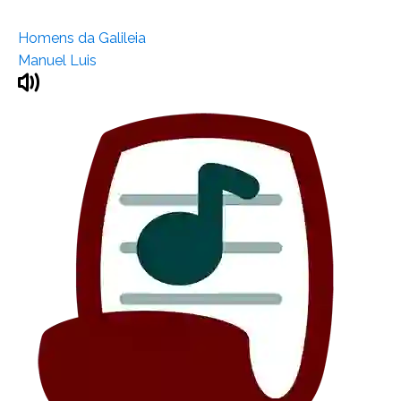
Homens da Galileia
Manuel Luis