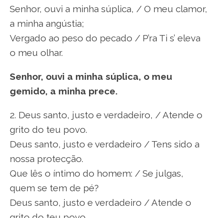
Senhor, ouvi a minha súplica, / O meu clamor,
a minha angústia;
Vergado ao peso do pecado / P’ra Ti s’ eleva
o meu olhar.
Senhor, ouvi a minha súplica, o meu
gemido, a minha prece.
2. Deus santo, justo e verdadeiro, / Atende o
grito do teu povo.
Deus santo, justo e verdadeiro / Tens sido a
nossa protecção.
Que lês o íntimo do homem: / Se julgas,
quem se tem de pé?
Deus santo, justo e verdadeiro / Atende o
grito do teu povo.