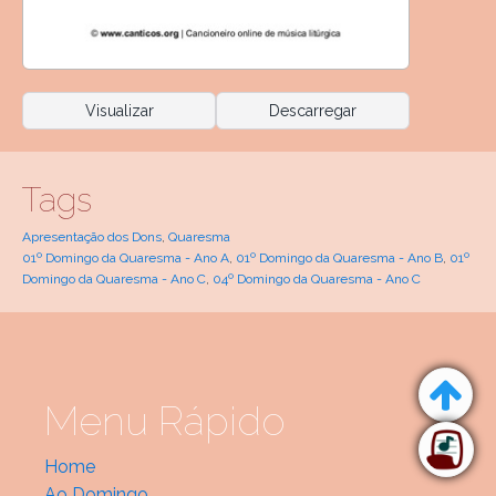
Visualizar
Descarregar
Tags
Apresentação dos Dons
,
Quaresma
01º Domingo da Quaresma - Ano A
,
01º Domingo da Quaresma - Ano B
,
01º
Domingo da Quaresma - Ano C
,
04º Domingo da Quaresma - Ano C
Menu Rápido
Home
Ao Domingo