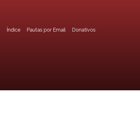
o
Índice
Pautas por Email
Donativos