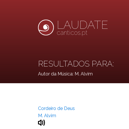
LAUDATE
canticos.pt
RESULTADOS PARA:
Autor da Música:
M. Alvim
Cordeiro de Deus
M. Alvim