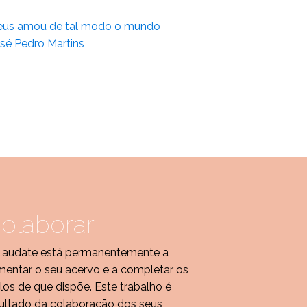
us amou de tal modo o mundo
sé Pedro Martins
olaborar
Laudate está permanentemente a
entar o seu acervo e a completar os
ulos de que dispõe. Este trabalho é
ultado da colaboração dos seus