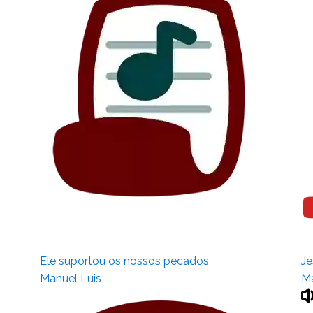
Ele suportou os nossos pecados
Je
Manuel Luis
Ma