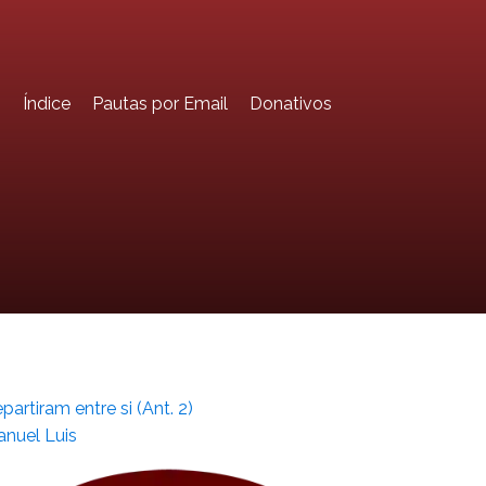
o
Índice
Pautas por Email
Donativos
partiram entre si (Ant. 2)
nuel Luis