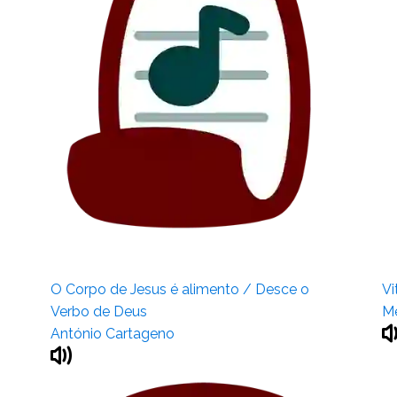
O Corpo de Jesus é alimento / Desce o
Vi
Verbo de Deus
Me
António Cartageno