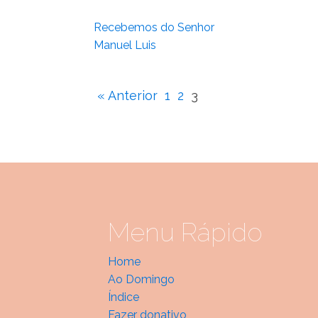
Recebemos do Senhor
Manuel Luis
« Anterior
1
2
3
Menu Rápido
Home
Ao Domingo
Índice
Fazer donativo