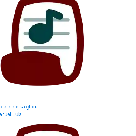
da a nossa glória
nuel Luis