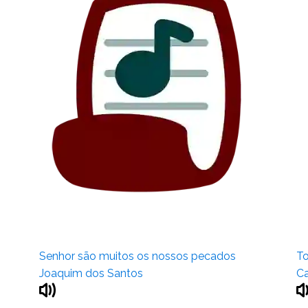
Senhor são muitos os nossos pecados
To
Joaquim dos Santos
Ca