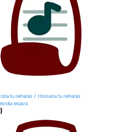
tória tu reinarás / Hossana tu reinarás
lodia eslava