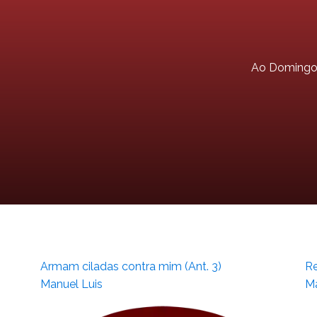
Ao Doming
Armam ciladas contra mim (Ant. 3)
Re
Manuel Luis
Ma