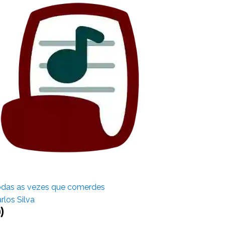
das as vezes que comerdes
rlos Silva