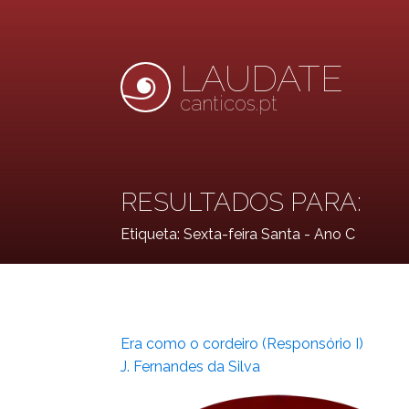
LAUDATE
canticos.pt
RESULTADOS PARA:
Etiqueta:
Sexta-feira Santa - Ano C
Era como o cordeiro (Responsório I)
J. Fernandes da Silva