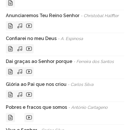
Anunciaremos Teu Reino Senhor
- Christobal Halffter
Confiarei no meu Deus
- A. Espinosa
Dai graças ao Senhor porque
- Ferreira dos Santos
Glória ao Pai que nos criou
- Carlos Silva
Pobres e fracos que somos
- António Cartageno