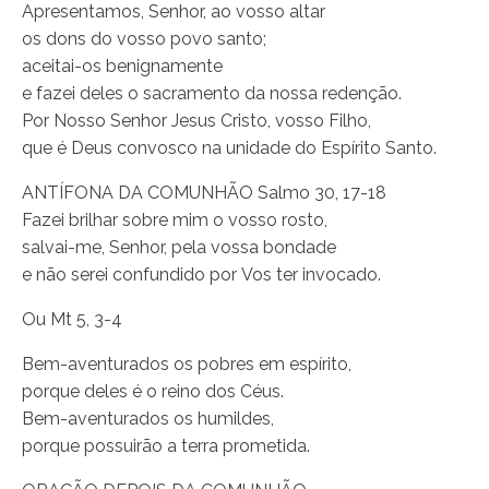
Apresentamos, Senhor, ao vosso altar
os dons do vosso povo santo;
aceitai-os benignamente
e fazei deles o sacramento da nossa redenção.
Por Nosso Senhor Jesus Cristo, vosso Filho,
que é Deus convosco na unidade do Espírito Santo.
ANTÍFONA DA COMUNHÃO Salmo 30, 17-18
Fazei brilhar sobre mim o vosso rosto,
salvai-me, Senhor, pela vossa bondade
e não serei confundido por Vos ter invocado.
Ou Mt 5, 3-4
Bem-aventurados os pobres em espírito,
porque deles é o reino dos Céus.
Bem-aventurados os humildes,
porque possuirão a terra prometida.