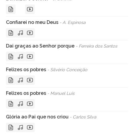
Confiarei no meu Deus
- A. Espinosa
Dai graças ao Senhor porque
- Ferreira dos Santos
Felizes os pobres
- Silvério Conceição
Felizes os pobres
- Manuel Luis
Glória ao Pai que nos criou
- Carlos Silva