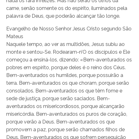
nada os fará infelizes. Mas não serão os olhos da
carne, senão somente os do espírito, iluminados pela
palavra de Deus, que poderão alcançar tão longe.
Evangelho de Nosso Senhor Jesus Cristo segundo São
Mateus
Naquele tempo, ao ver as multidões, Jesus subiu ao
monte e sentou-Se. Rodearam-n’O os discípulos e Ele
começou a ensiná-los, dizendo: «Bem-aventurados os
pobres em espírito, porque deles é o reino dos Céus.
Bem-aventurados os humildes, porque possuirão a
terra. Bem-aventurados os que choram, porque serão
consolados. Bem-aventurados os que têm fome e
sede de justiça, porque serão saciados. Bem-
aventurados os misericordiosos, porque alcançarão
misericórdia. Bem-aventurados os puros de coração,
porque verão a Deus. Bem-aventurados os que
promovem a paz, porque serão chamados filhos de
Deus. Bem-aventurados os que sofrem perseguição