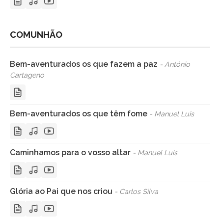
COMUNHÃO
Bem-aventurados os que fazem a paz
- António
Cartageno
Bem-aventurados os que têm fome
- Manuel Luis
Caminhamos para o vosso altar
- Manuel Luis
Glória ao Pai que nos criou
- Carlos Silva