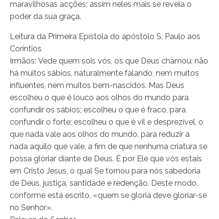
maravilhosas acções; assim neles mais se revela o
poder da sua graça.
Leitura da Primeira Epístola do apóstolo S. Paulo aos
Coríntios
Irmãos: Vede quem sois vós, os que Deus chamou: não
há muitos sábios, naturalmente falando, nem muitos
influentes, nem muitos bem-nascidos. Mas Deus
escolheu o que é louco aos olhos do mundo para
confundir os sábios; escolheu o que é fraco, para
confundir o forte; escolheu o que é vil e desprezível, o
que nada vale aos olhos do mundo, para reduzir a
nada aquilo que vale, a fim de que nenhuma criatura se
possa gloriar diante de Deus. É por Ele que vós estais
em Cristo Jesus, o qual Se tornou para nós sabedoria
de Deus, justiça, santidade e redenção. Deste modo,
conforme está escrito, «quem se gloria deve gloriar-se
no Senhor».