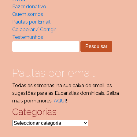
Fazer donativo
Quem somos
Pautas por Email
Colaborar / Corrigir
Testemunhos
Pautas por email
Todas as semanas, na sua caixa de email, as
sugestões para as Eucaristias dominicais. Saiba
mais pormenores,
AQUI
!
Categorias
Categorias