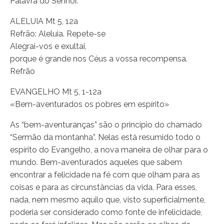
Palavra do Senhor.
ALELUIA Mt 5, 12a
Refrão: Aleluia. Repete-se
Alegrai-vos e exultai,
porque é grande nos Céus a vossa recompensa.
Refrão
EVANGELHO Mt 5, 1-12a
«Bem-aventurados os pobres em espírito»
As “bem-aventuranças” são o princípio do chamado
“Sermão da montanha”. Nelas está resumido todo o
espírito do Evangelho, a nova maneira de olhar para o
mundo. Bem-aventurados aqueles que sabem
encontrar a felicidade na fé com que olham para as
coisas e para as circunstâncias da vida. Para esses,
nada, nem mesmo aquilo que, visto superficialmente,
poderia ser considerado como fonte de infelicidade,