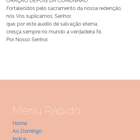
ORAÇÃO DEPOIS DA COMUNHÃO
Fortalecidos pelo sacramento da nossa redenção,
nós Vos suplicamos, Senhor,
que, por este auxílio de salvação eterna,
cresça sempre no mundo a verdadeira fé.
Por Nosso Senhor.
Menu Rápido
Home
Ao Domingo
Índice