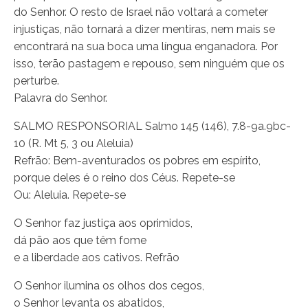
do Senhor. O resto de Israel não voltará a cometer
injustiças, não tornará a dizer mentiras, nem mais se
encontrará na sua boca uma língua enganadora. Por
isso, terão pastagem e repouso, sem ninguém que os
perturbe.
Palavra do Senhor.
SALMO RESPONSORIAL Salmo 145 (146), 7.8-9a.9bc-
10 (R. Mt 5, 3 ou Aleluia)
Refrão: Bem-aventurados os pobres em espírito,
porque deles é o reino dos Céus. Repete-se
Ou: Aleluia. Repete-se
O Senhor faz justiça aos oprimidos,
dá pão aos que têm fome
e a liberdade aos cativos. Refrão
O Senhor ilumina os olhos dos cegos,
o Senhor levanta os abatidos,