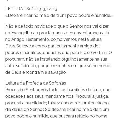
LEITURA I Sof 2, 3; 3, 12-13
«Deixarei ficar no meio de ti um povo pobre e humilde»
Não é de todo novidade o que o Senhor nos vai dizer
no Evangelho ao proclamar as bem-aventuranças. Já
no Antigo Testamento, como vemos nesta leitura,
Deus Se revela como particularmente amigo dos
pobres e humildes, daqueles que para Ele se voltam, O
procuram, não se instalando orgulhosamente na sua
auto-suficiência, porque reconhecem que só no nome
de Deus encontram a salvação.
Leitura da Profecia de Sofonias
Procurai o Senhor, vós todos os humildes da terra, que
obedeceis aos seus mandamentos. Procurai a justiça,
procurai a humildade; talvez encontreis protecção no
dia da ira do Senhor. Só deixarei ficar no meio de ti um
povo pobre e humilde, que buscará refúgio no nome