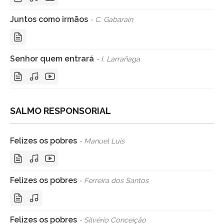
Juntos como irmãos
- C. Gabarain
Senhor quem entrará
- I. Larrañaga
SALMO RESPONSORIAL
Felizes os pobres
- Manuel Luis
Felizes os pobres
- Ferreira dos Santos
Felizes os pobres
- Silvério Conceição