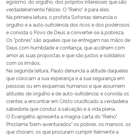
egoísmo, do orgulho, dos próprios interesses que são
verdadeiramente felizes. O "Reino" é para eles.
Na primeira leitura, o profeta Sofonias denuncia o
orgulho e a auto-suficiência dos ricos e dos poderosos
e convida o Povo de Deus a converter-se à pobreza.
Os "pobres" são aqueles que se entregam nas mãos de
Deus com humildade e confiança, que acolhem com
amor as suas propostas e que são justos e solidários
com os irmãos.
Na segunda leitura, Paulo denuncia a atitude daqueles
que colocam a sua esperança e a sua segurança em
pessoas ou em esquemas humanos e que assumem
atitudes de orgulho e de auto-suficiência; e convida os
crentes a encontrar em Cristo crucificado a verdadeira
sabedoria que conduz à salvação e à vida plena.
O Evangelho apresenta a magna carta do "Reino".
Proclama "bem-aventurados" os pobres, os mansos, os
que choram, os que procuram cumprir fielmente a