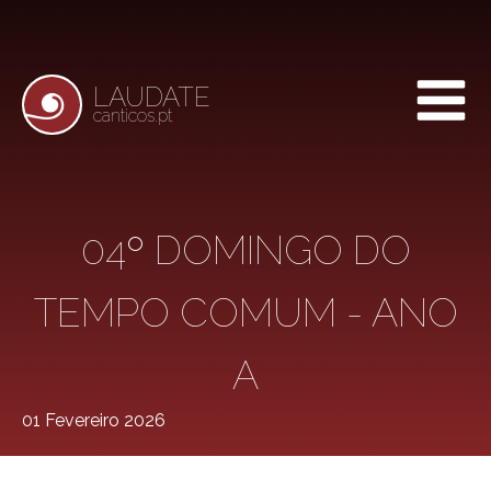
LAUDATE
canticos.pt
04º DOMINGO DO
TEMPO COMUM - ANO
A
01 Fevereiro 2026