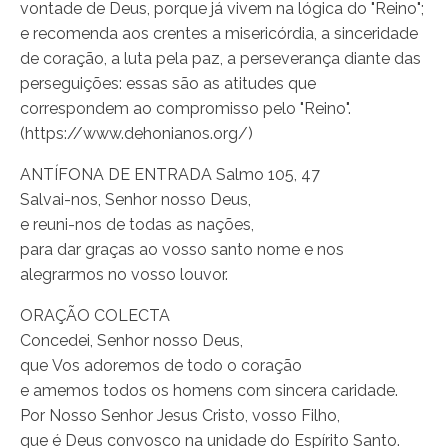
vontade de Deus, porque já vivem na lógica do "Reino";
e recomenda aos crentes a misericórdia, a sinceridade
de coração, a luta pela paz, a perseverança diante das
perseguições: essas são as atitudes que
correspondem ao compromisso pelo "Reino".
(https://www.dehonianos.org/)
ANTÍFONA DE ENTRADA Salmo 105, 47
Salvai-nos, Senhor nosso Deus,
e reuni-nos de todas as nações,
para dar graças ao vosso santo nome e nos
alegrarmos no vosso louvor.
ORAÇÃO COLECTA
Concedei, Senhor nosso Deus,
que Vos adoremos de todo o coração
e amemos todos os homens com sincera caridade.
Por Nosso Senhor Jesus Cristo, vosso Filho,
que é Deus convosco na unidade do Espírito Santo.