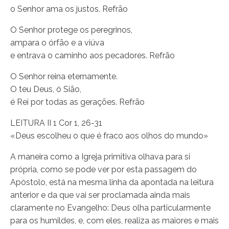
o Senhor ama os justos. Refrão
O Senhor protege os peregrinos,
ampara o órfão e a viúva
e entrava o caminho aos pecadores. Refrão
O Senhor reina eternamente.
O teu Deus, ó Sião,
é Rei por todas as gerações. Refrão
LEITURA II 1 Cor 1, 26-31
«Deus escolheu o que é fraco aos olhos do mundo»
A maneira como a Igreja primitiva olhava para si
própria, como se pode ver por esta passagem do
Apóstolo, está na mesma linha da apontada na leitura
anterior e da que vai ser proclamada ainda mais
claramente no Evangelho: Deus olha particularmente
para os humildes, e, com eles, realiza as maiores e mais