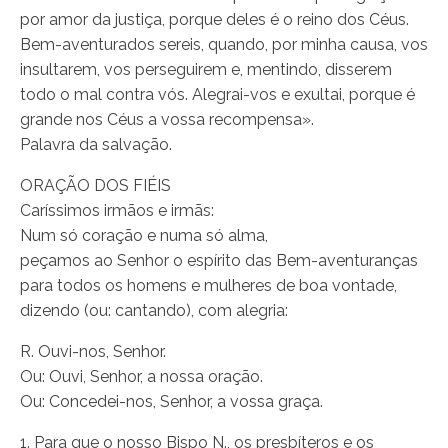
por amor da justiça, porque deles é o reino dos Céus.
Bem-aventurados sereis, quando, por minha causa, vos
insultarem, vos perseguirem e, mentindo, disserem
todo o mal contra vós. Alegrai-vos e exultai, porque é
grande nos Céus a vossa recompensa».
Palavra da salvação.
ORAÇÃO DOS FIÉIS
Caríssimos irmãos e irmãs:
Num só coração e numa só alma,
peçamos ao Senhor o espírito das Bem-aventuranças
para todos os homens e mulheres de boa vontade,
dizendo (ou: cantando), com alegria:
R. Ouvi-nos, Senhor.
Ou: Ouvi, Senhor, a nossa oração.
Ou: Concedei-nos, Senhor, a vossa graça.
1. Para que o nosso Bispo N., os presbíteros e os