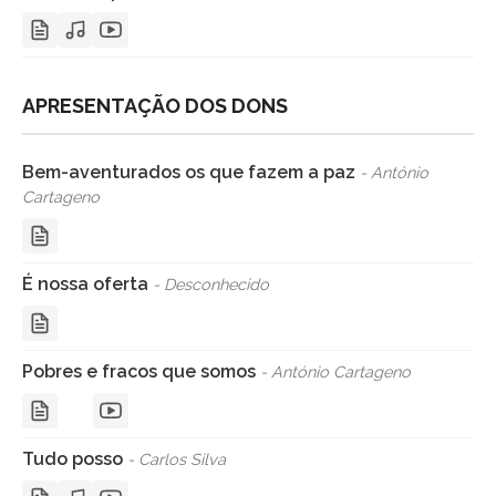
APRESENTAÇÃO DOS DONS
Bem-aventurados os que fazem a paz
- António
Cartageno
É nossa oferta
- Desconhecido
Pobres e fracos que somos
- António Cartageno
Tudo posso
- Carlos Silva