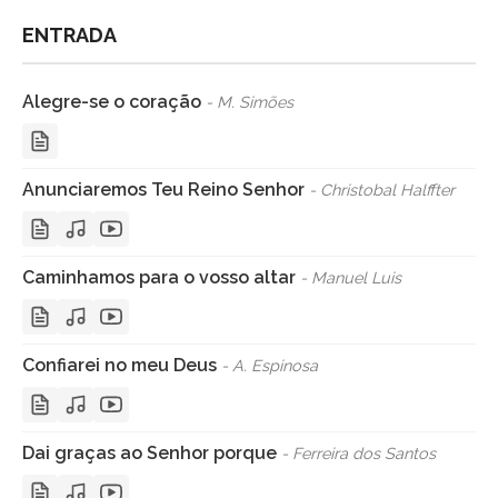
ENTRADA
Alegre-se o coração
- M. Simões
Anunciaremos Teu Reino Senhor
- Christobal Halffter
Caminhamos para o vosso altar
- Manuel Luis
Confiarei no meu Deus
- A. Espinosa
Dai graças ao Senhor porque
- Ferreira dos Santos