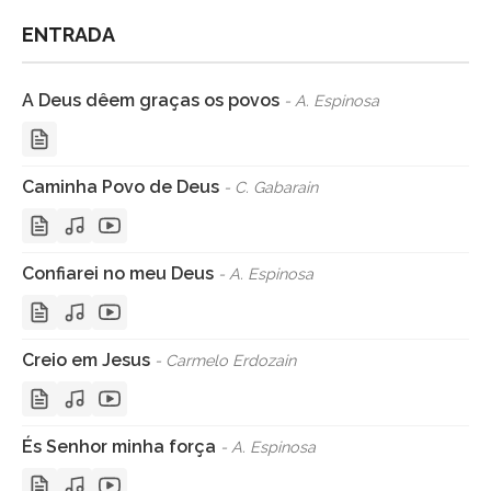
ENTRADA
A Deus dêem graças os povos
- A. Espinosa
Caminha Povo de Deus
- C. Gabarain
Confiarei no meu Deus
- A. Espinosa
Creio em Jesus
- Carmelo Erdozain
És Senhor minha força
- A. Espinosa