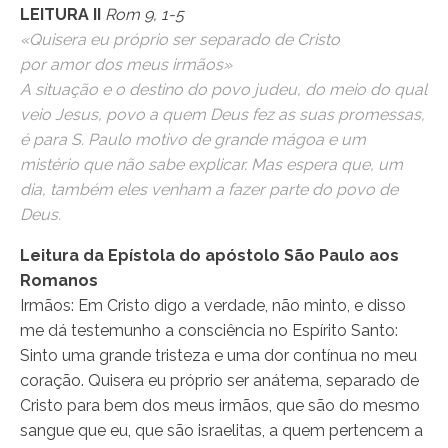
LEITURA II
Rom 9, 1-5
«Quisera eu próprio ser separado de Cristo
por amor dos meus irmãos»
A situação e o destino do povo judeu, do meio do qual
veio Jesus, povo a quem Deus fez as suas promessas,
é para S. Paulo motivo de grande mágoa e um
mistério que não sabe explicar. Mas espera que, um
dia, também eles venham a fazer parte do povo de
Deus.
Leitura da Epístola do apóstolo São Paulo aos
Romanos
Irmãos: Em Cristo digo a verdade, não minto, e disso
me dá testemunho a consciência no Espírito Santo:
Sinto uma grande tristeza e uma dor contínua no meu
coração. Quisera eu próprio ser anátema, separado de
Cristo para bem dos meus irmãos, que são do mesmo
sangue que eu, que são israelitas, a quem pertencem a