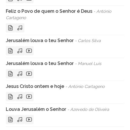
Feliz o Povo de quem o Senhor é Deus
- António
Cartageno
Jerusalém louva o teu Senhor
- Carlos Silva
Jerusalém louva o teu Senhor
- Manuel Luis
Jesus Cristo ontem e hoje
- António Cartageno
Louva Jerusalém o Senhor
- Azevedo de Oliveira