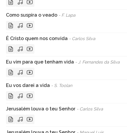
Como suspira o veado
- F. Lapa
É Cristo quem nos convida
- Carlos Silva
Eu vim para que tenham vida
- J. Fernandes da Silva
Eu vos darei a vida
- S. Toolan
Jerusalém louva o teu Senhor
- Carlos Silva
Jerusalém louva o teu Senhor
- Manuel Luis