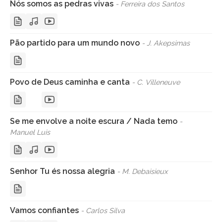
Nós somos as pedras vivas
- Ferreira dos Santos
Pão partido para um mundo novo
- J. Akepsimas
Povo de Deus caminha e canta
- C. Villeneuve
Se me envolve a noite escura / Nada temo
-
Manuel Luis
Senhor Tu és nossa alegria
- M. Debaisieux
Vamos confiantes
- Carlos Silva