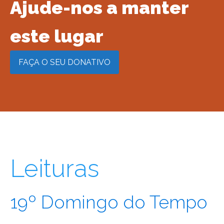
Ajude-nos a manter
este lugar​
FAÇA O SEU DONATIVO
Leituras​
19º Domingo do Tempo