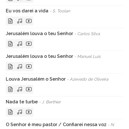
Eu vos darei a vida
- S. Toolan
Jerusalém louva o teu Senhor
- Carlos Silva
Jerusalém louva o teu Senhor
- Manuel Luis
Louva Jerusalém o Senhor
- Azevedo de Oliveira
Nada te turbe
- J. Berthier
O Senhor é meu pastor / Confiarei nessa voz
- N.