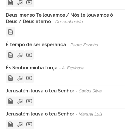
Deus imenso Te louvamos / Nós te louvamos ó
Deus / Deus eterno
- Desconhecido
É tempo de ser esperança
- Padre Zezinho
És Senhor minha força
- A. Espinosa
Jerusalém louva o teu Senhor
- Carlos Silva
Jerusalém louva o teu Senhor
- Manuel Luis