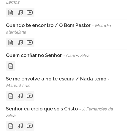
Lemos
Quando te encontro / O Bom Pastor
- Melodia
alentejana
Quem confiar no Senhor
- Carlos Silva
Se me envolve a noite escura / Nada temo
-
Manuel Luis
Senhor eu creio que sois Cristo
- J. Fernandes da
Silva