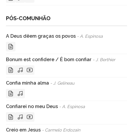
PÓS-COMUNHÃO
A Deus dêem graças os povos
- A. Espinosa
Bonum est confidere / É bom confiar
- J. Berthier
Confia minha alma
- J. Gelineau
Confiarei no meu Deus
- A. Espinosa
Creio em Jesus
- Carmelo Erdozain