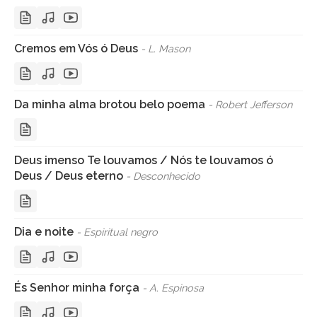
Cremos em Vós ó Deus
- L. Mason
Da minha alma brotou belo poema
- Robert Jefferson
Deus imenso Te louvamos / Nós te louvamos ó
Deus / Deus eterno
- Desconhecido
Dia e noite
- Espiritual negro
És Senhor minha força
- A. Espinosa