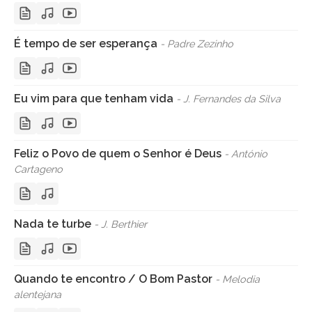
É tempo de ser esperança
- Padre Zezinho
Eu vim para que tenham vida
- J. Fernandes da Silva
Feliz o Povo de quem o Senhor é Deus
- António
Cartageno
Nada te turbe
- J. Berthier
Quando te encontro / O Bom Pastor
- Melodia
alentejana