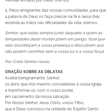
Messias enviado por Deus, oremos.
5. Pelos emigrantes das nossas comunidades, para que
a palavra de Deus os faça crescer na fé e Jesus lhes
estenda as mãos nas dificuldades da vida, oremos.
Senhor, que estais sempre junto daqueles a quem as
tempestades deste mundo põem em perigo, fazei que
eles reconheçam a vossa presença e descubram que
não podem caminhar sem a vossa luz e a vossa força.
Por Cristo Senhor nosso.
ORAÇÃO SOBRE AS OBLATAS
Aceitai benignamente, Senhor,
os dons que Vós mesmo concedestes à vossa Igreja
e transformai-os, com o vosso poder,
em sacramento da nossa salvação.
Por Nosso Senhor Jesus Cristo, vosso Filho,
que é Deus convosco na unidade do Espírito Santo.