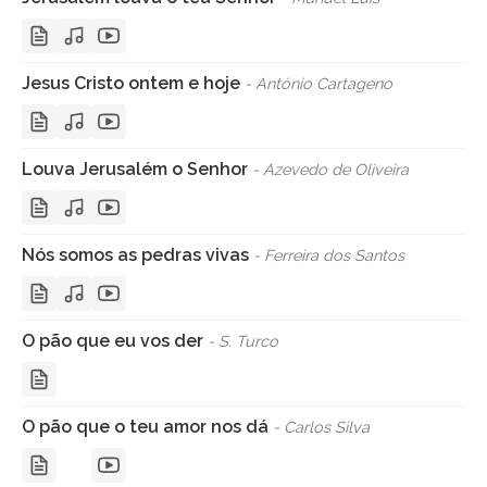
Jesus Cristo ontem e hoje
- António Cartageno
Louva Jerusalém o Senhor
- Azevedo de Oliveira
Nós somos as pedras vivas
- Ferreira dos Santos
O pão que eu vos der
- S. Turco
O pão que o teu amor nos dá
- Carlos Silva