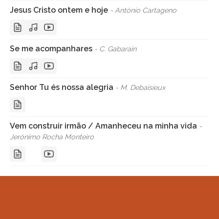
Jesus Cristo ontem e hoje
- António Cartageno
Se me acompanhares
- C. Gabarain
Senhor Tu és nossa alegria
- M. Debaisieux
Vem construir irmão / Amanheceu na minha vida
-
Jerónimo Rocha Monteiro