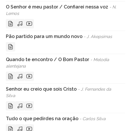
O Senhor é meu pastor / Confiarei nessa voz
- N.
Lemos
Pão partido para um mundo novo
- J. Akepsimas
Quando te encontro / O Bom Pastor
- Melodia
alentejana
Senhor eu creio que sois Cristo
- J. Fernandes da
Silva
Tudo o que pedirdes na oração
- Carlos Silva