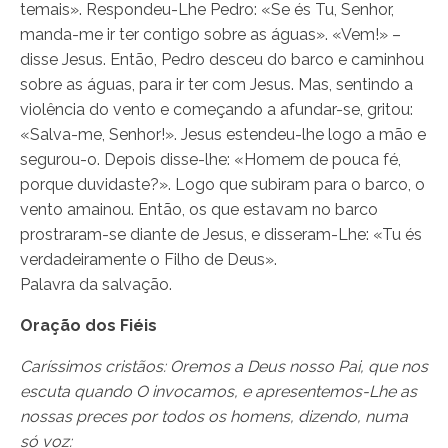
temais». Respondeu-Lhe Pedro: «Se és Tu, Senhor,
manda-me ir ter contigo sobre as águas». «Vem!» –
disse Jesus. Então, Pedro desceu do barco e caminhou
sobre as águas, para ir ter com Jesus. Mas, sentindo a
violência do vento e começando a afundar-se, gritou:
«Salva-me, Senhor!». Jesus estendeu-lhe logo a mão e
segurou-o. Depois disse-lhe: «Homem de pouca fé,
porque duvidaste?». Logo que subiram para o barco, o
vento amainou. Então, os que estavam no barco
prostraram-se diante de Jesus, e disseram-Lhe: «Tu és
verdadeiramente o Filho de Deus».
Palavra da salvação.
Oração dos Fiéis
Caríssimos cristãos: Oremos a Deus nosso Pai, que nos
escuta quando O invocamos, e apresentemos-Lhe as
nossas preces por todos os homens, dizendo, numa
só voz: