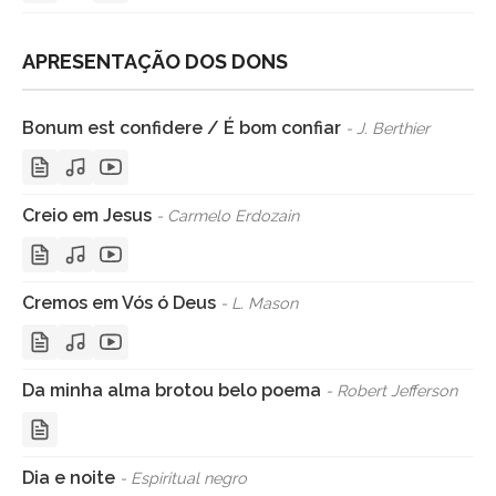
APRESENTAÇÃO DOS DONS
Bonum est confidere / É bom confiar
- J. Berthier
Creio em Jesus
- Carmelo Erdozain
Cremos em Vós ó Deus
- L. Mason
Da minha alma brotou belo poema
- Robert Jefferson
Dia e noite
- Espiritual negro