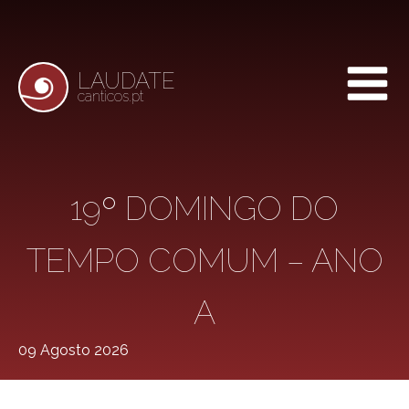
LAUDATE
canticos.pt
19º DOMINGO DO
TEMPO COMUM – ANO
A
09 Agosto 2026