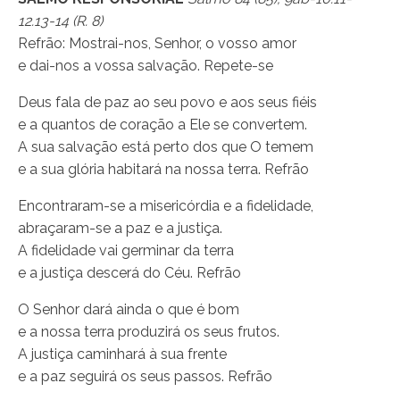
12.13-14 (R. 8)
Refrão: Mostrai-nos, Senhor, o vosso amor
e dai-nos a vossa salvação. Repete-se
Deus fala de paz ao seu povo e aos seus fiéis
e a quantos de coração a Ele se convertem.
A sua salvação está perto dos que O temem
e a sua glória habitará na nossa terra. Refrão
Encontraram-se a misericórdia e a fidelidade,
abraçaram-se a paz e a justiça.
A fidelidade vai germinar da terra
e a justiça descerá do Céu. Refrão
O Senhor dará ainda o que é bom
e a nossa terra produzirá os seus frutos.
A justiça caminhará à sua frente
e a paz seguirá os seus passos. Refrão