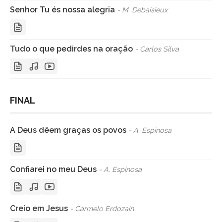
Senhor Tu és nossa alegria
- M. Debaisieux
Tudo o que pedirdes na oração
- Carlos Silva
FINAL
A Deus dêem graças os povos
- A. Espinosa
Confiarei no meu Deus
- A. Espinosa
Creio em Jesus
- Carmelo Erdozain