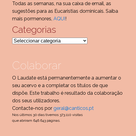
Todas as semanas, na sua caixa de email, as
sugestões para as Eucaristias dominicais. Saiba
mais pormenores,
AQUI
!
Categorias
Categorias
Colaborar
O Laudate está permanentemente a aumentar o
seu acervo e a completar os títulos de que
dispõe. Este trabalho é resultado da colaboração
dos seus utilizadores.
Contacte-nos por
geral@canticos.pt
Nos últimos 30 dias tivemos 373.110 visitas
que abriram 646.643 páginas.