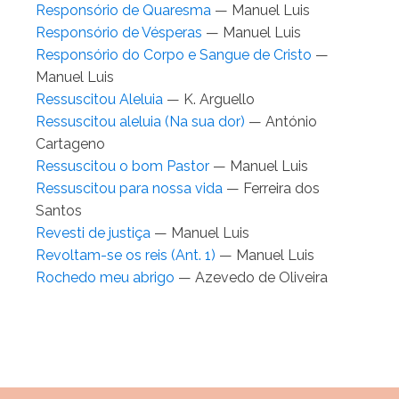
Responsório de Quaresma
— Manuel Luis
Responsório de Vésperas
— Manuel Luis
Responsório do Corpo e Sangue de Cristo
—
Manuel Luis
Ressuscitou Aleluia
— K. Arguello
Ressuscitou aleluia (Na sua dor)
— António
Cartageno
Ressuscitou o bom Pastor
— Manuel Luis
Ressuscitou para nossa vida
— Ferreira dos
Santos
Revesti de justiça
— Manuel Luis
Revoltam-se os reis (Ant. 1)
— Manuel Luis
Rochedo meu abrigo
— Azevedo de Oliveira