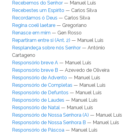
Recebemos do Senhor
— Manuel Luis
Recebestes um Espírito
— Carlos Silva
Recordamos ó Deus
— Carlos Silva
Regina coeli laetare
— Gregoriano
Renasce em mim
— Gen Rosso
Repartiram entre si (Ant. 2)
— Manuel Luis
Resplandeça sobre nós Senhor
— António
Cartageno
Responsório breve A
— Manuel Luis
Responsório breve B
— Azevedo de Oliveira
Responsório de Advento
— Manuel Luis
Responsório de Completas
— Manuel Luis
Responsório de Defuntos
— Manuel Luis
Responsório de Laudes
— Manuel Luis
Responsório de Natal
— Manuel Luis
Responsório de Nossa Senhora (A)
— Manuel Luis
Responsório de Nossa Senhora B
— Manuel Luis
Responsório de Páscoa
— Manuel Luis