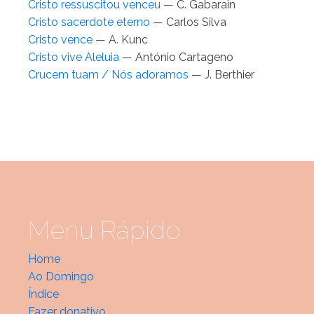
Cristo ressuscitou venceu
— C. Gabarain
Cristo sacerdote eterno
— Carlos Silva
Cristo vence
— A. Kunc
Cristo vive Aleluia
— António Cartageno
Crucem tuam / Nós adoramos
— J. Berthier
Menu Rápido
Home
Ao Domingo
Índice
Fazer donativo