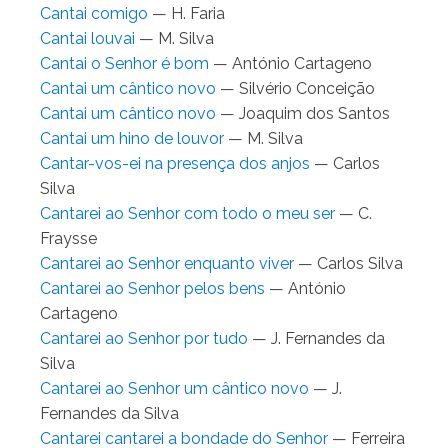
Cantai comigo
— H. Faria
Cantai louvai
— M. Silva
Cantai o Senhor é bom
— António Cartageno
Cantai um cântico novo
— Silvério Conceição
Cantai um cântico novo
— Joaquim dos Santos
Cantai um hino de louvor
— M. Silva
Cantar-vos-ei na presença dos anjos
— Carlos
Silva
Cantarei ao Senhor com todo o meu ser
— C.
Fraysse
Cantarei ao Senhor enquanto viver
— Carlos Silva
Cantarei ao Senhor pelos bens
— António
Cartageno
Cantarei ao Senhor por tudo
— J. Fernandes da
Silva
Cantarei ao Senhor um cântico novo
— J.
Fernandes da Silva
Cantarei cantarei a bondade do Senhor
— Ferreira