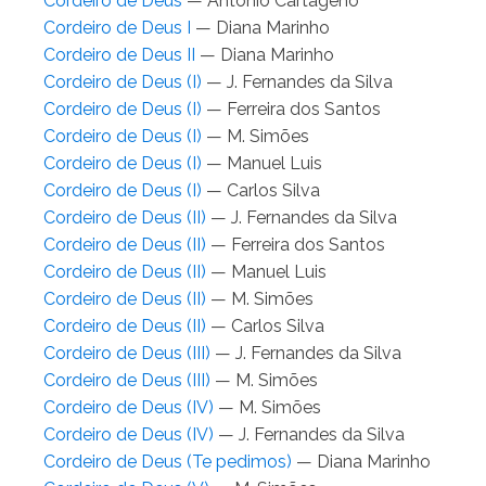
Cordeiro de Deus
— António Cartageno
Cordeiro de Deus I
— Diana Marinho
Cordeiro de Deus II
— Diana Marinho
Cordeiro de Deus (I)
— J. Fernandes da Silva
Cordeiro de Deus (I)
— Ferreira dos Santos
Cordeiro de Deus (I)
— M. Simões
Cordeiro de Deus (I)
— Manuel Luis
Cordeiro de Deus (I)
— Carlos Silva
Cordeiro de Deus (II)
— J. Fernandes da Silva
Cordeiro de Deus (II)
— Ferreira dos Santos
Cordeiro de Deus (II)
— Manuel Luis
Cordeiro de Deus (II)
— M. Simões
Cordeiro de Deus (II)
— Carlos Silva
Cordeiro de Deus (III)
— J. Fernandes da Silva
Cordeiro de Deus (III)
— M. Simões
Cordeiro de Deus (IV)
— M. Simões
Cordeiro de Deus (IV)
— J. Fernandes da Silva
Cordeiro de Deus (Te pedimos)
— Diana Marinho