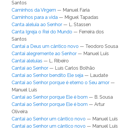
Santos
Caminhos da Virgem
— Manuel Faria
Caminhos para a vida
— Miguel Tapadas
Canta aleluia ao Senhor
— L. Stassen
Canta Igreja o Rei do Mundo
— Ferreira dos
Santos
Cantai a Deus um cântico novo
— Teodoro Sousa
Cantai alegremente ao Senhor
— Manuel Luis
Cantai aleluias
— L. Ribeiro
Cantai ao Senhor
— Luís Carlos Bolhão
Cantai ao Senhor bendito Ele seja
— Laudate
Cantai ao Senhor porque é eterno o Seu amor
—
Manuel Luis
Cantai ao Senhor porque Ele é bom
— B. Sousa
Cantai ao Senhor porque Ele é bom
— Artur
Oliveira
Cantai ao Senhor um cântico novo
— Manuel Luis
Cantai ao Senhor um cântico novo
— Manuel Luis